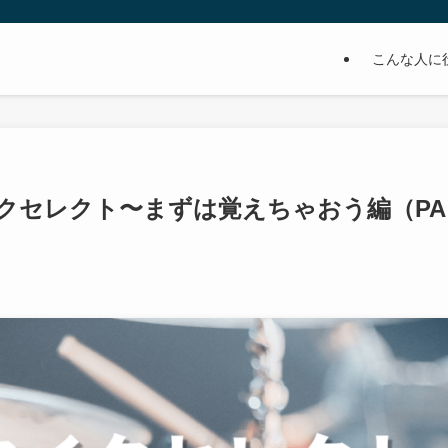
こんな人に
クセレクト〜まずは覚えちゃおう編（PA