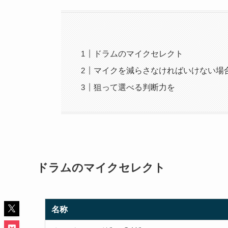
ドラムのマイクセレクト
マイクを減らさなければいけない場
狙って選べる判断力を
ドラムのマイクセレクト
名称