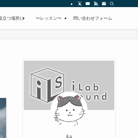
役立つ場所に
〜レッスン〜
問い合わせフォーム
iLs