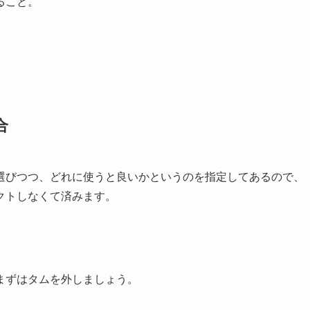
ること。
。
合
選びつつ、どれに使うと良いかというのを指定してあるので、
クトしなくて済みます。
まずはタムを外しましょう。