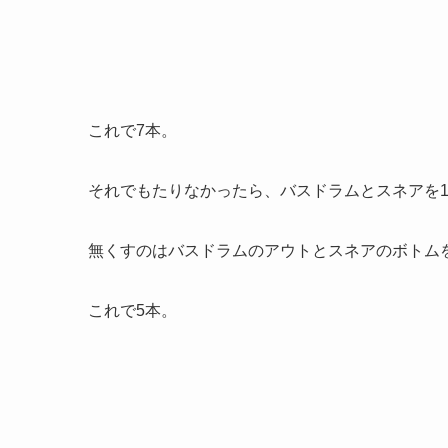
これで7本。
それでもたりなかったら、バスドラムとスネアを
無くすのはバスドラムのアウトとスネアのボトム
これで5本。