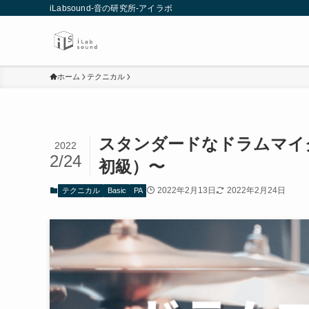
iLabsound-音の研究所-アイラボ
ホーム
テクニカル
スタンダードなドラムマイ
2022
2/24
初級）〜
2022年2月13日
2022年2月24日
テクニカル
Basic
PA